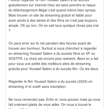
gratuitement sur internet chez soi sans prendre le risque 
du téléchargement illégal c’est quand même bien sympa. 
Mais trouver un site de streaming gratuit et fiable pour 
avoir accès à des séries et des films ce n’est pas toujours 
simple. Oh ça non. On en sait tous quelque chose pas vrai 
?
On peut errer sur le net pendant des heures avant de 
trouver son bonheur. Surtout si vous cherchez à regarder 
en streaming Youssef Salem a du succès films en VF ou 
VOSTFR. Le choix est encore plus restreint. Alors on a fait 
pour vous une petite des meilleurs sites de streaming 
gratuits pour Youssef Salem a du succès film. Ou les deux.
Regarder le film Youssef Salem a du succès (2023) en 
streaming vf et vostfr sans inscription
Ne nous remerciez pas. Enfin si, vous pouvez mais ça nous 
fait vraiment plaisir de vous aider. On vous a trouvé le 