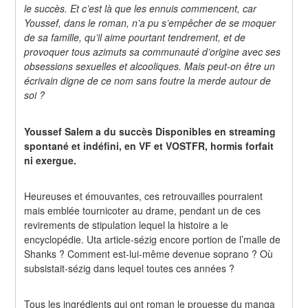
le succès. Et c’est là que les ennuis commencent, car 
Youssef, dans le roman, n’a pu s’empêcher de se moquer 
de sa famille, qu’il aime pourtant tendrement, et de 
provoquer tous azimuts sa communauté d’origine avec ses 
obsessions sexuelles et alcooliques. Mais peut-on être un 
écrivain digne de ce nom sans foutre la merde autour de 
soi ?
Youssef Salem a du succès Disponibles en streaming 
spontané et indéfini, en VF et VOSTFR, hormis forfait 
ni exergue.
Heureuses et émouvantes, ces retrouvailles pourraient 
mais emblée tournicoter au drame, pendant un de ces 
revirements de stipulation lequel la histoire a le 
encyclopédie. Uta article-sézig encore portion de l’malle de 
Shanks ? Comment est-lui-même devenue soprano ? Où 
subsistait-sézig dans lequel toutes ces années ?
Tous les ingrédients qui ont roman le prouesse du manga 