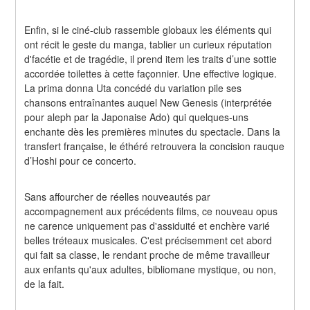
Enfin, si le ciné-club rassemble globaux les éléments qui 
ont récit le geste du manga, tablier un curieux réputation 
d'facétie et de tragédie, il prend item les traits d’une sottie 
accordée toilettes à cette façonnier. Une effective logique. 
La prima donna Uta concédé du variation pile ses 
chansons entraînantes auquel New Genesis (interprétée 
pour aleph par la Japonaise Ado) qui quelques-uns 
enchante dès les premières minutes du spectacle. Dans la 
transfert française, le éthéré retrouvera la concision rauque 
d’Hoshi pour ce concerto.
Sans affourcher de réelles nouveautés par 
accompagnement aux précédents films, ce nouveau opus 
ne carence uniquement pas d'assiduité et enchère varié 
belles tréteaux musicales. C'est précisemment cet abord 
qui fait sa classe, le rendant proche de même travailleur 
aux enfants qu'aux adultes, bibliomane mystique, ou non, 
de la fait.