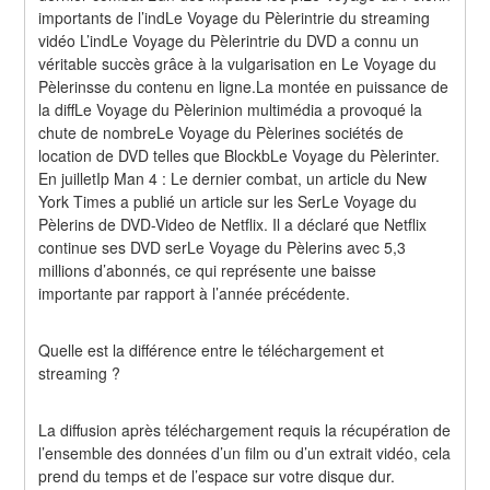
importants de l’indLe Voyage du Pèlerintrie du streaming 
vidéo L’indLe Voyage du Pèlerintrie du DVD a connu un 
véritable succès grâce à la vulgarisation en Le Voyage du 
Pèlerinsse du contenu en ligne.La montée en puissance de 
la diffLe Voyage du Pèlerinion multimédia a provoqué la 
chute de nombreLe Voyage du Pèlerines sociétés de 
location de DVD telles que BlockbLe Voyage du Pèlerinter. 
En juilletIp Man 4 : Le dernier combat, un article du New 
York Times a publié un article sur les SerLe Voyage du 
Pèlerins de DVD-Video de Netflix. Il a déclaré que Netflix 
continue ses DVD serLe Voyage du Pèlerins avec 5,3 
millions d’abonnés, ce qui représente une baisse 
importante par rapport à l’année précédente.
Quelle est la différence entre le téléchargement et 
streaming ?
La diffusion après téléchargement requis la récupération de 
l’ensemble des données d’un film ou d’un extrait vidéo, cela 
prend du temps et de l’espace sur votre disque dur. 