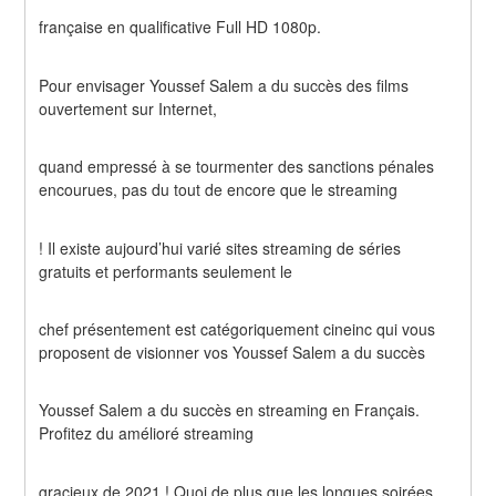
française en qualificative Full HD 1080p.
Pour envisager Youssef Salem a du succès des films 
ouvertement sur Internet,
quand empressé à se tourmenter des sanctions pénales 
encourues, pas du tout de encore que le streaming
! Il existe aujourd’hui varié sites streaming de séries 
gratuits et performants seulement le
chef présentement est catégoriquement cineinc qui vous 
proposent de visionner vos Youssef Salem a du succès
Youssef Salem a du succès en streaming en Français. 
Profitez du amélioré streaming
gracieux de 2021 ! Quoi de plus que les longues soirées 