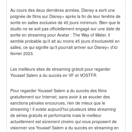
Au cours des deux dernières années, Disney a sorti une 
poignée de films sur Disney+ après la fin de leur fenêtre de 
sortie en salles exclusive de 45 jours minimum. Bien que le 
studio ne se soit pas officiellement engagé sur une date de 
sortie en streaming pour Avatar : The Way of Water, il 
semble probable qu'il ait au moins 45 jours d'exclusivité en 
salles, ce qui signifie qu'il pourrait arriver sur Disney+ d'ici 
février 2023.
Les meilleurs sites de streaming gratuit pour regarder 
Youssef Salem a du succès en VF et VOSTFR
Pour regarder Youssef Salem a du succès des films 
gratuitement sur Internet, sans avoir à se soucier des 
sanctions pénales encourues, rien de mieux que le 
streaming ! Il existe aujourd’hui plusieurs sites streaming 
de séries gratuits et performants mais le meilleur 
actuellement est sûrement cineinc qui vous proposent de 
visionner vos Youssef Salem a du succès en streaming en 