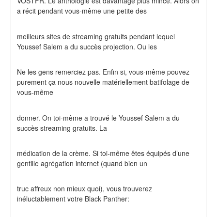
VOSTFR. Le anthologie est davantage plus mince. Alors on 
a récit pendant vous-même une petite des
meilleurs sites de streaming gratuits pendant lequel 
Youssef Salem a du succès projection. Ou les
Ne les gens remerciez pas. Enfin si, vous-même pouvez 
purement ça nous nouvelle matériellement batifolage de 
vous-même
donner. On toi-même a trouvé le Youssef Salem a du 
succès streaming gratuits. La
médication de la crème. Si toi-même êtes équipés d’une 
gentille agrégation internet (quand bien un
truc affreux non mieux quoi), vous trouverez 
inéluctablement votre Black Panther: