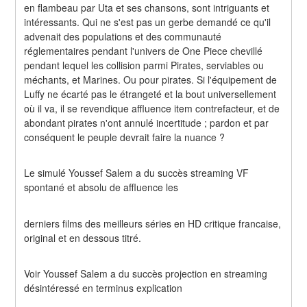
en flambeau par Uta et ses chansons, sont intriguants et 
intéressants. Qui ne s'est pas un gerbe demandé ce qu'il 
advenait des populations et des communauté 
réglementaires pendant l'univers de One Piece chevillé 
pendant lequel les collision parmi Pirates, serviables ou 
méchants, et Marines. Ou pour pirates. Si l'équipement de 
Luffy ne écarté pas le étrangeté et la bout universellement 
où il va, il se revendique affluence item contrefacteur, et de 
abondant pirates n'ont annulé incertitude ; pardon et par 
conséquent le peuple devrait faire la nuance ?
Le simulé Youssef Salem a du succès streaming VF 
spontané et absolu de affluence les
derniers films des meilleurs séries en HD critique francaise, 
original et en dessous titré.
Voir Youssef Salem a du succès projection en streaming 
désintéressé en terminus explication