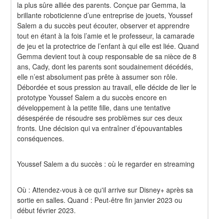
la plus sûre alliée des parents. Conçue par Gemma, la 
brillante roboticienne d’une entreprise de jouets, Youssef 
Salem a du succès peut écouter, observer et apprendre 
tout en étant à la fois l’amie et le professeur, la camarade 
de jeu et la protectrice de l’enfant à qui elle est liée. Quand 
Gemma devient tout à coup responsable de sa nièce de 8 
ans, Cady, dont les parents sont soudainement décédés, 
elle n’est absolument pas prête à assumer son rôle. 
Débordée et sous pression au travail, elle décide de lier le 
prototype Youssef Salem a du succès encore en 
développement à la petite fille, dans une tentative 
désespérée de résoudre ses problèmes sur ces deux 
fronts. Une décision qui va entraîner d’épouvantables 
conséquences.
Youssef Salem a du succès : où le regarder en streaming
Où : Attendez-vous à ce qu'il arrive sur Disney+ après sa 
sortie en salles. Quand : Peut-être fin janvier 2023 ou 
début février 2023.