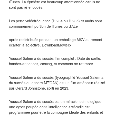
iTunes. La épithète est beaucoup attentionnée car ils ne 
sont pas ré-encodés.
Les perte vidéofréquence (H.264 ou H.265) et audio sont 
communément portion de iTunes ou d’ALe
après redistribués pendant un emballage MKV autrement 
écarter la adjective. DownloadMovieIp
Youssef Salem a du succès film complet : Date de sortie, 
bandes-annonces, casting, et comment se rattraper.
Youssef Salem a du succès (typographié Youssef Salem a 
du succès ou encore MΞGAN) est un film américain réalisé 
par Gerard Johnstone, sorti en 2023.
Youssef Salem a du succès est un miracle technologique, 
une cyber poupée dont l’intelligence artificielle est 
programmée pour être la compagne idéale des enfants et 