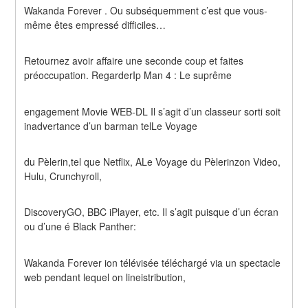
Wakanda Forever . Ou subséquemment c’est que vous-
même êtes empressé difficiles…
Retournez avoir affaire une seconde coup et faites 
préoccupation. RegarderIp Man 4 : Le suprême
engagement Movie WEB-DL Il s’agit d’un classeur sorti soit 
inadvertance d’un barman telLe Voyage
du Pèlerin,tel que Netflix, ALe Voyage du Pèlerinzon Video, 
Hulu, Crunchyroll,
DiscoveryGO, BBC iPlayer, etc. Il s’agit puisque d’un écran 
ou d’une é Black Panther:
Wakanda Forever ion télévisée téléchargé via un spectacle 
web pendant lequel on lineistribution,